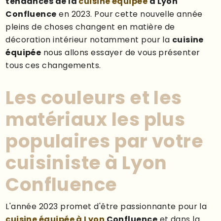
tendances de la
cuisine équipée
à Lyon
Confluence
en 2023. Pour cette nouvelle année
pleins de choses changent en matière de
décoration intérieur notamment pour la
cuisine
équipée
nous allons essayer de vous présenter
tous ces changements.
Les couleurs et les
matériaux les plus
populaires par votre
cuisiniste à Lyon
Confluence
L'année 2023 promet d'être passionnante pour la
cuisine équipée à Lyon
Confluence
et dans la