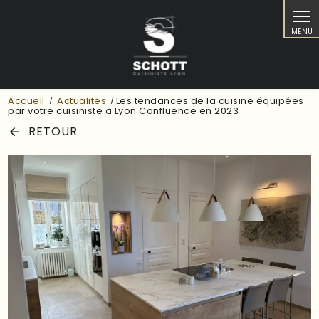
Panneau de gestion des cookies
Accueil
Actualités
Les tendances de la cuisine équipées
par votre cuisiniste à Lyon Confluence en 2023
RETOUR