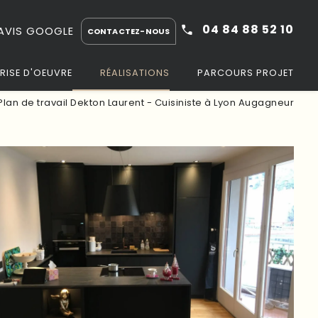
04 84 88 52 10
AVIS GOOGLE
CONTACTEZ-NOUS
RISE D'OEUVRE
RÉALISATIONS
PARCOURS PROJET
 Plan de travail Dekton Laurent - Cuisiniste à Lyon Augagneur