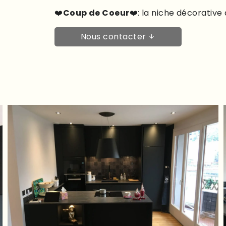
❤️
Coup de Coeur
❤️: la niche décorative d
Nous contacter