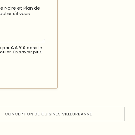
es par
C S Y S
dans le
ouler.
En savoir plus
CONCEPTION DE CUISINES VILLEURBANNE