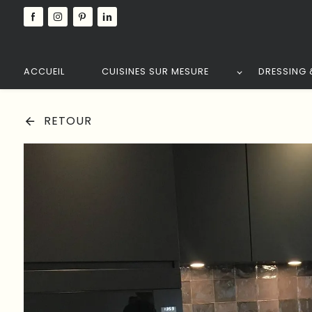
Panneau de gestion des cookies
ACCUEIL
CUISINES SUR MESURE
DRESSING &
RETOUR