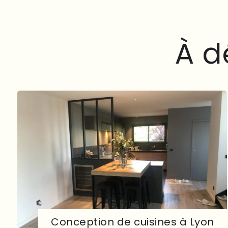
À
d
Conception de cuisines à Lyon