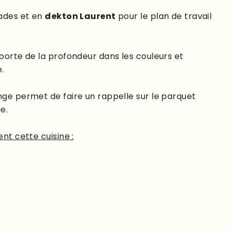
ades et en
dekton Laurent
pour le plan de travail
porte de la profondeur dans les couleurs et
e.
nge permet de faire un rappelle sur le parquet
e.
nt cette cuisine :