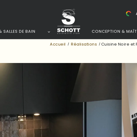
 SALLES DE BAIN
CONCEPTION & MAÎT
Accueil
Réalisations
Cuisine Noire et